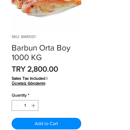
SKU: BAR001
Barbun Orta Boy
1000 KG
Price
TRY 2,800.00
Sales Tax Included
|
Ücretsiz Gönderim
Quantity
*
Add to Cart